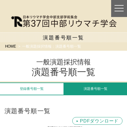
togg
navi
演題番号順一覧
HOME
一般演題採択情報：演題番号順一覧
一般演題採択情報
演題番号順一覧
登録番号順一覧
演題番号順一覧
演題番号順一覧
PDFダウンロード