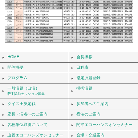
HOME
会長挨拶
開催概要
日程表
プログラム
指定演題登録
一般演題（口演）
採択演題
若手奨励セッション募集
クイズ王決定戦
参加者へのご案内
座長・演者へのご案内
宿泊のご案内
各種単位取得について
関節エコーハンズオンセミナー
血管エコーハンズオンセミナー
会場・交通案内