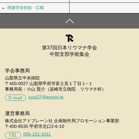
関連学会告知・広報
第37回日本リウマチ学会
中部支部学術集会
学会事務局
山梨県立中央病院
〒400-0027 山梨県甲府市富士見１丁目１−１
事務局長：小山 賢介（韮崎市立病院 リウマチ科）
ccra37@amsys.jp
E-mail
運営事務局
株式会社アドブレーン社 企画制作局プロモーション事業部
〒400-8535 甲府市北口2-6-10
055-231-3311
TEL